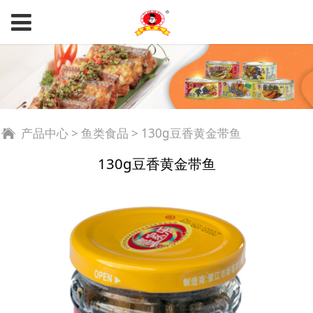
130g豆香黄金带鱼
产品中心
>
鱼类食品
>
130g豆香黄金带鱼
130g豆香黄金带鱼